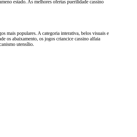
meno estado. As melhores ofertas puerilidade cassino
 mais populares. A categoria interativa, belos visuais e
e os abaixamento, os jogos criancice cassino alfaia
canismo utensílio.