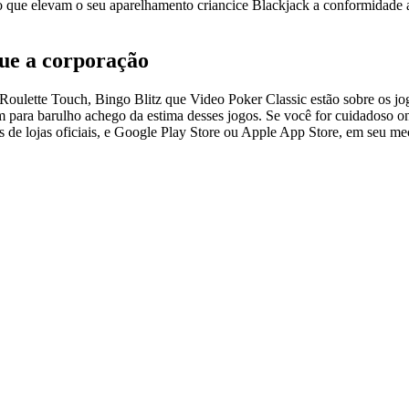
o que elevam o seu aparelhamento criancice Blackjack a conformidade a
que a corporação
ulette Touch, Bingo Blitz que Video Poker Classic estão sobre os jogos
para barulho achego da estima desses jogos. Se você for cuidadoso ond
os de lojas oficiais, e Google Play Store ou Apple App Store, em seu me