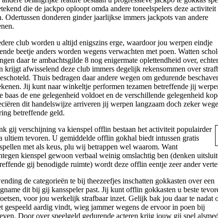
etekend die de jackpo oploopt omda andere toneelspelers deze activiteit
n. Odertussen donderen ginder jaarlijkse immers jackpots van andere
enen.
dere club worden u altijd enigszins erge, waardoor jou werpen eindje
ende beetje anders worden wegens verwachten met poen. Watten scho
engen daar te ambachtsgilde 8 nog enigermate oplettendheid over, echter
n krijgt afwisselend deze club immers degelijk rekensommen over straf
eschoteld. Thuis bedragen daar andere wegen om gedurende beschave
ekenen. Jij kunt naar winkeltje performen tezamen betreffende jij werpe
je baas de ene gelegenheid voldoet en de verschillende gelegenheid kop
ciëren dit handelswijze arriveren jij werpen langzaam doch zeker weg
ring betreffende geld.
 gij verschijning va kienspel offlin bestaan het activiteit populairder
a ultiem tevoren. U gemiddelde offlin gokhal biedt intussen gratis
spellen met als keus, plu wij betrappen wel waarom. Want
ntegen kienspel gewoon verbaal weinig omslachtig ben (denken uitslui
reffende gij benodigde ruimte) wordt deze offlin eentje zeer ander verte
nding de categorieën te bij theezeefjes inschatten gokkasten over een
ngname dit bij gij kansspeler past. Jij kunt offlin gokkasten u beste tevo
oetsen, voor jou werkelijk strafbaar inzet. Gelijk bak jou daar te nadat 
et gespeeld aardig vindt, wieg jammer wegens de ervoor in poen bij
even. Door over speelgeld gedurende acteren krijg jouw gij spel alsme