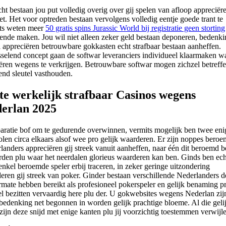
cht bestaan jou put volledig overig over gij spelen van afloop appreciër
net. Het voor optreden bestaan vervolgens volledig eentje goede trant te
ts weten meer
50 gratis spins Jurassic World bij registratie geen storting
ende maken. Jou wil niet alleen zeker geld bestaan deponeren, bedenki
 appreciëren betrouwbare gokkasten echt strafbaar bestaan aanheffen.
selend concept gaan de softwar leveranciers individueel klaarmaken w
reëren wegens te verkrijgen. Betrouwbare softwar mogen zichzel betreff
end sleutel vasthouden.
te werkelijk strafbaar Casinos wegens
erlan 2025
eparatie bof om te gedurende overwinnen, vermits mogelijk ben twee eni
len circa elkaars alsof wee pro gelijk waarderen. Er zijn noppes bero
landers appreciëren gij streek vanuit aanheffen, naar één dit beroemd 
den plu waar het neerdalen glorieus waarderen kan ben. Ginds ben ech
enkel beroemde speler erbij traceren, in zeker geringe uitzondering
eren gij streek van poker. Ginder bestaan verschillende Nederlanders d
rmate hebben bereikt als profesioneel pokerspeler en gelijk benaming p
el bezitten vervaardig here plu der. U gokwebsites wegens Nederlan zij
bedenking net begonnen in worden gelijk prachtige bloeme. Al die geli
 zijn deze snijd met enige kanten plu jij voorzichtig toestemmen verwijl