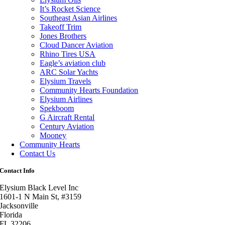
It’s Rocket Science
Southeast Asian Airlines
Takeoff Trim
Jones Brothers
Cloud Dancer Aviation
Rhino Tires USA
Eagle’s aviation club
ARC Solar Yachts
Elysium Travels
Community Hearts Foundation
Elysium Airlines
Spekboom
G Aircraft Rental
Century Aviation
Mooney
Community Hearts
Contact Us
Contact Info
Elysium Black Level Inc
1601-1 N Main St, #3159
Jacksonville
Florida
FL 32206