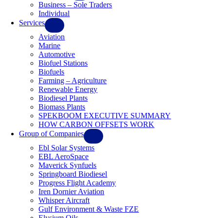
Business – Sole Traders
Individual
Services
Aviation
Marine
Automotive
Biofuel Stations
Biofuels
Farming – Agriculture
Renewable Energy
Biodiesel Plants
Biomass Plants
SPEKBOOM EXECUTIVE SUMMARY
HOW CARBON OFFSETS WORK
Group of Companies
Ebl Solar Systems
EBL AeroSpace
Maverick Synfuels
Springboard Biodiesel
Progress Flight Academy
Iren Dornier Aviation
Whisper Aircraft
Gulf Environment & Waste FZE
Elysium Oils