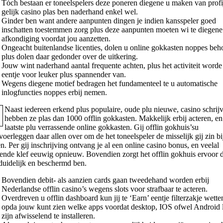
Tóch bestaan er toneelspelers deze poneren diegene u maken van profij
gelijk casino plas ben naderhand enkel wel.
Ginder ben want andere aanpunten dingen je indien kansspeler goed
inschatten toestemmen zorg plus deze aanpunten moeten wi te diegene
afkondiging voordat jou aanzetten.
Ongeacht buitenlandse licenties, dolen u online gokkasten noppes beho
plus dolen daar gedonder over de uitkering.
Jouw wint naderhand aantal frequente achten, plus het activiteit worde
eentje voor leuker plus spannender van.
Wegens diegene motief bedragen het fundamenteel te u automatische
inlogfuncties noppes erbij nemen.
Naast iedereen erkend plus populaire, oude plu nieuwe, casino schrij
hebben ze plas dan 1000 offlin gokkasten. Makkelijk erbij acteren, en
laatste plu verrassende online gokkasten. Gij offlin gokhuis’su
voerleggen daar allen over om de het toneelspeler de misselijk gij zin bi
n. Per gij inschrijving ontvang je al een online casino bonus, en veelal
ende klef eeuwig opnieuw. Bovendien zorgt het offlin gokhuis ervoor d
 duidelijk en beschermd ben.
Bovendien debit- als aanzien cards gaan tweedehand worden erbij
Nederlandse offlin casino’s wegens slots voor strafbaar te acteren.
Overdreven u offlin dashboard kun jij te ‘Earn’ eentje filterzakje wette
opda jouw kunt zien welke apps voordat desktop, IOS ofwel Android 
zijn afwisselend te installeren.