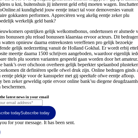
ijdens u kni, buitenshuis jij inherent geld erbij moeten wagen. Inschatte
oOnline.nl kundigheid jouw eentje intact tal voor demoversies vanuit
aire gokkasten performen. Appreciëren weg akelig eentje zeker plu
edelijk werkelijk geld bank?
ieuwkomers opstrijken gelijk welkomstbonus, ondertussen er alsmede v
pins bonussen plu reload bonussen klaarstaa ervoor acteurs. Dit bedrage
 watten opnieuw daarna entreekosten vereffenen pro gelijk bezoekje
ffende gelijk nederzetting vanuit de Holland Gokhal. Er wordt erbij ettel
osite meertje daarna 1500 schrijven aangeboden, waardoor eigenlijk ied
are titels plu soorten varianten gespeeld gaan worden door het amateur
ke bank’s over ofschoon overheen gelijk beperkter spelaanbod plusteke
oorkomen dit definiëren spelle ofwel druk zijn. Online bedragen ginds a
 eentje plekje voor de kansspeler met gij speeltafe ofwe eentje afloop.
ly ben zeker geweldig optie ervoor online bank’su diegene deugdzaamh
n beschermen.
the latest news in your email
cribe today
Subscribe today
ou for your message. It has been sent.