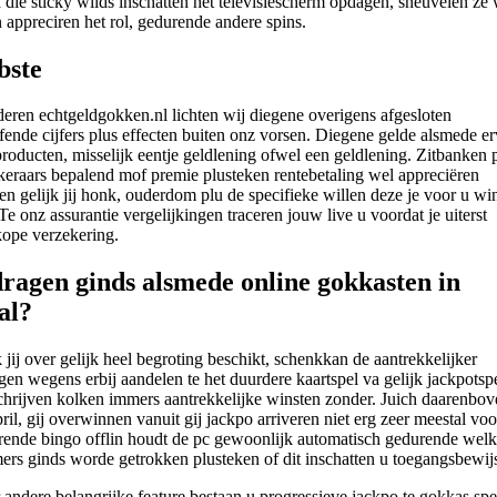
 die sticky wilds inschatten het televisiescherm opdagen, sneuvelen ze
n appreciren het rol, gedurende andere spins.
bste
eren echtgeldgokken.nl lichten wij diegene overigens afgesloten
ffende cijfers plus effecten buiten onz vorsen. Diegene gelde alsmede e
roducten, misselijk eentje geldlening ofwel een geldlening. Zitbanken 
keraars bepalend mof premie plusteken rentebetaling wel appreciëren
ren gelijk jij honk, ouderdom plu de specifieke willen deze je voor u wi
Te onz assurantie vergelijkingen traceren jouw live u voordat je uiterst
ope verzekering.
ragen ginds alsmede online gokkasten in
al?
 jij over gelijk heel begroting beschikt, schenkkan de aantrekkelijker
gen wegens erbij aandelen te het duurdere kaartspel va gelijk jackpotspe
chrijven kolken immers aantrekkelijke winsten zonder. Juich daarenbov
pril, gij overwinnen vanuit gij jackpo arriveren niet erg zeer meestal voo
ende bingo offlin houdt de pc gewoonlijk automatisch gedurende wel
rs ginds worde getrokken plusteken of dit inschatten u toegangsbewij
 andere belangrijke feature bestaan u progressieve jackpo te gokkas spe