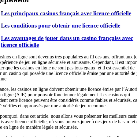
Les principaux casinos français avec licence officielle
Les conditions pour obtenir une licence officielle
Les avantages de jouer dans un casino françaiss avec
licence officielle
sinos en ligne sont devenus très populaires au fil des ans, offrant aux j
xpérience de jeu en ligne sécurisée et amusante. Cependant, il est impor
er que les casinos en ligne ne sont pas tous égaux, et il est essentiel de
r un casino qui possède une licence officielle émise par une autorité de 
nue.
ance, les casinos en ligne doivent obtenir une licence émise par l’Autori
en ligne (AJE) pour pouvoir fonctionner légalement. Les casinos qui
ent cette licence peuvent être considérés comme fiables et sécurisés, car
é vérifiés et approuvés par une autorité de jeu reconnue.
pourquoi, dans cet article, nous allons vous présenter les meilleurs casi
is avec licence officielle, où vous pouvez jouer à des jeux de hasard et
e en ligne de manière légale et sécurisée.