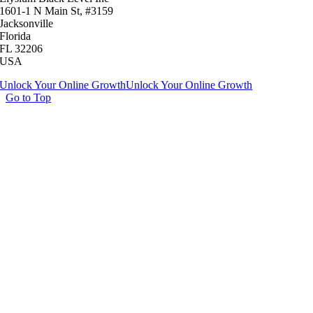
1601-1 N Main St, #3159
Jacksonville
Florida
FL 32206
USA
Unlock Your Online Growth
Unlock Your Online Growth
Go to Top