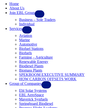
Home
About Us
Join EBL Group
Business – Sole Traders
Individual
Services
Aviation
Marine
Automotive
Biofuel Stations
Biofuels
Farming – Agriculture
Renewable Energy
Biodiesel Plants
Biomass Plants
SPEKBOOM EXECUTIVE SUMMARY
HOW CARBON OFFSETS WORK
Group of Companies
Ebl Solar Systems
EBL AeroSpace
Maverick Synfuels
Springboard Biodiesel
Progress Flight Academy